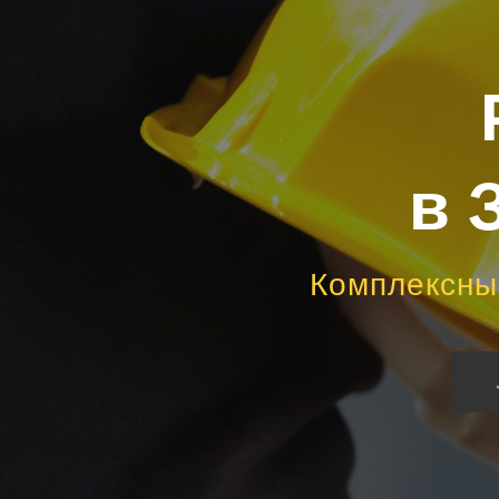
в 
Комплексный