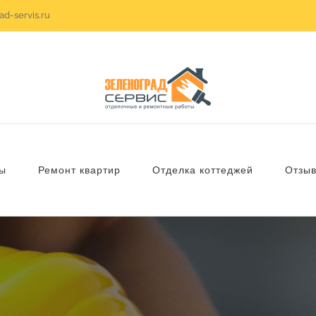
d-servis.ru
ы
Ремонт квартир
Отделка коттеджей
Отзы