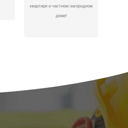
квартире и частном-загородном
ключ.
доме!
ЗАДАТЬ ВОПРОС