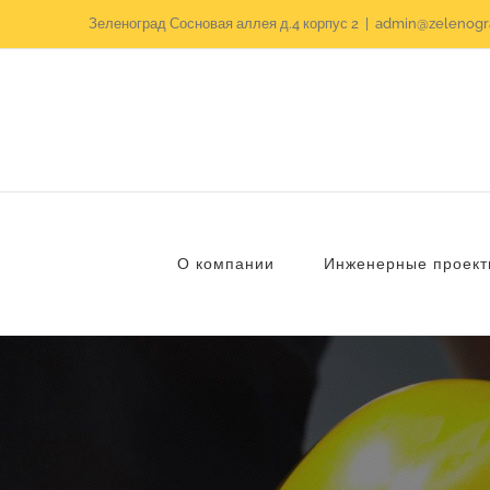
Skip
Зеленоград Сосновая аллея д.4 корпус 2
|
admin@zelenogra
to
content
О компании
Инженерные проект