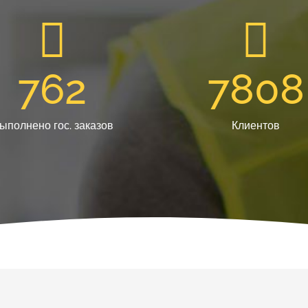
762
7808
ыполнено гос. заказов
Клиентов