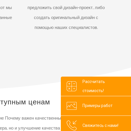
бот мы
предложить свой дизайн-проект, либо
занные
создать оригинальный дизайн с
помощью наших специалистов.
Рассчитать
стоимость!
ступным ценам
Примеры работ
ие Почему важен качественный ремонт квартиры?
Свяжитесь с нами!
ра, но и улучшение качества жизни. От того,