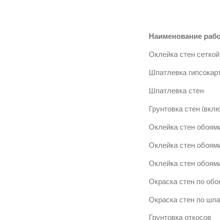
Наименование раб
Оклейка стен сеткой
Шпатлевка гипсокар
Шпатлевка стен
Грунтовка стен (вкл
Оклейка стен обоями
Оклейка стен обоями
Оклейка стен обоями
Окраска стен по обо
Окраска стен по шп
Грунтовка откосов