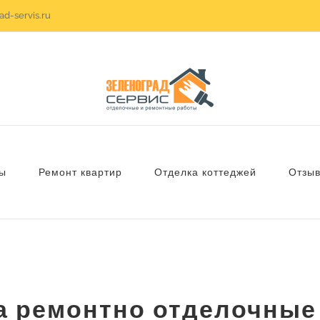
d-servis.ru
ы
Ремонт квартир
Отделка коттеджей
Отзы
а ремонтно отделочные