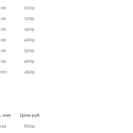
.кв.
200р.
.кв.
120р.
.кв.
450р.
.кв.
400р.
.кв.
520р.
.кв.
400р.
.пог.
450р.
. изм
Цена руб
.кв.
660р.