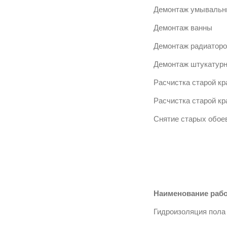
Демонтаж умывальн
Демонтаж ванны
Демонтаж радиаторо
Демонтаж штукатурн
Расчистка старой кр
Расчистка старой кр
Снятие старых обое
Наименование раб
Гидроизоляция пола