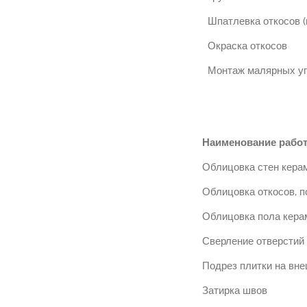
Шпатлевка откосов (
Окраска откосов
Монтаж малярных уг
Наименование рабо
Облицовка стен кера
Облицовка откосов, п
Облицовка пола кера
Сверление отверстий 
Подрез плитки на вне
Затирка швов