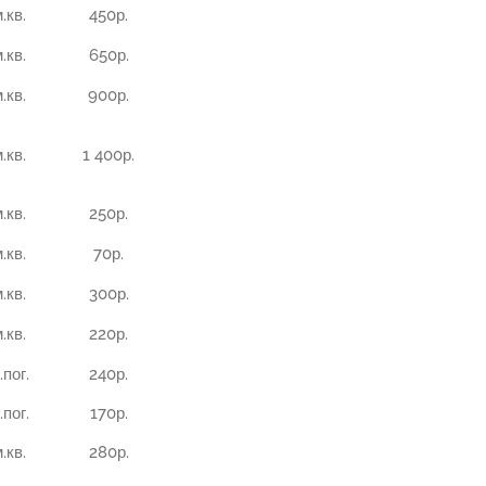
.кв.
450р.
.кв.
650р.
.кв.
900р.
.кв.
1 400р.
.кв.
250р.
.кв.
70р.
.кв.
300р.
.кв.
220р.
.пог.
240р.
.пог.
170р.
.кв.
280р.