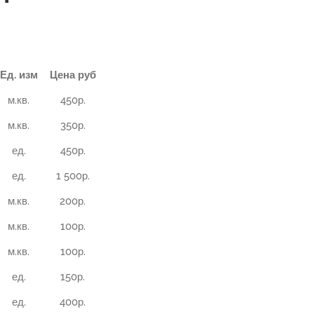
Ед. изм
Цена руб
м.кв.
450р.
м.кв.
350р.
ед.
450р.
ед.
1 500р.
м.кв.
200р.
м.кв.
100р.
м.кв.
100р.
ед.
150р.
ед.
400р.