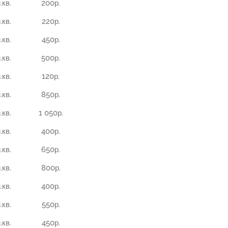
.кв.
200р.
.кв.
220р.
.кв.
450р.
.кв.
500р.
.кв.
120р.
.кв.
850р.
.кв.
1 050р.
.кв.
400р.
.кв.
650р.
.кв.
800р.
.кв.
400р.
.кв.
550р.
.кв.
450р.