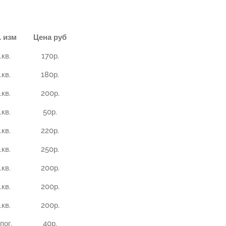
. изм
Цена руб
.кв.
170р.
.кв.
180р.
.кв.
200р.
.кв.
50р.
.кв.
220р.
.кв.
250р.
.кв.
200р.
.кв.
200р.
.кв.
200р.
пог.
40р.