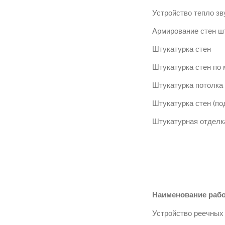
Устройство тепло зв
Армирование стен ш
Штукатурка стен
Штукатурка стен по 
Штукатурка потолка 
Штукатурка стен (по
Штукатурная отделка
Наименование раб
Устройство реечных