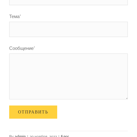
Тема*
Сообщение*
By
admin
|
20 ноября, 2022
|
Блог