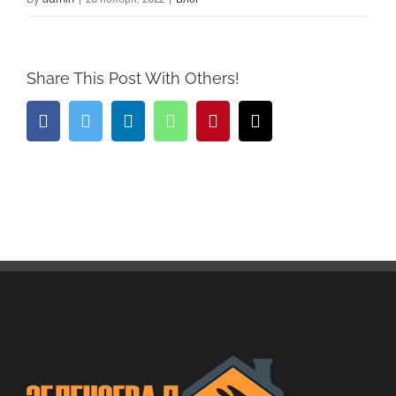
Share This Post With Others!
Facebook
Twitter
LinkedIn
Whatsapp
Pinterest
Email