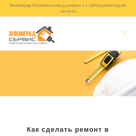
Skip
Зеленоград Сосновая аллея д.4 корпус 2
|
admin@zelenograd-
servis.ru
to
content
Как сделать ремонт в