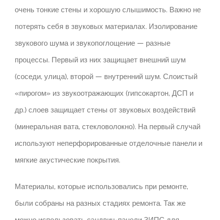
очень тонкие стены и хорошую слышимость.
Важно не
потерять себя в звуковых материалах.
Изолирование
звукового шума и звукопоглощение — разные
процессы. Первый из них защищает внешний шум
(соседи, улица), второй — внутренний шум.
Слоистый
«пирогом» из звукоотражающих (гипсокартон, ДСП и
др.) слоев защищает стены от звуковых воздействий
(минеральная вата, стекловолокно).
На первый случай
используют неперфорированные отделочные панели и
мягкие акустические покрытия.
Материалы, которые использовались при ремонте,
были собраны на разных стадиях ремонта.
Так же
можно использовать сэндвич-панели ЗИПС для