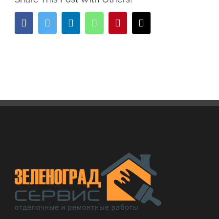
Facebook
Twitter
LinkedIn
Whatsapp
Pinterest
Email